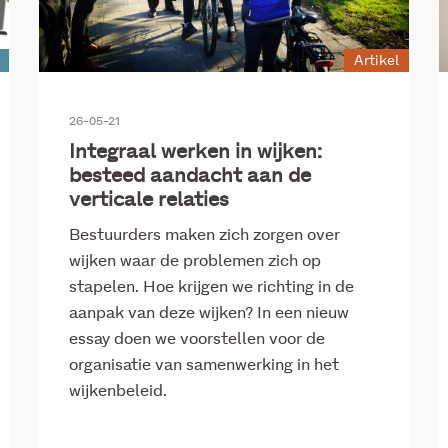
Artikel
26-05-21
Integraal werken in wijken:
besteed aandacht aan de
verticale relaties
Bestuurders maken zich zorgen over
wijken waar de problemen zich op
stapelen. Hoe krijgen we richting in de
aanpak van deze wijken? In een nieuw
essay doen we voorstellen voor de
organisatie van samenwerking in het
wijkenbeleid.