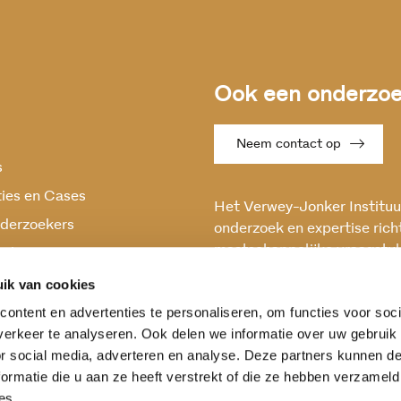
Ook een onderzoek
Neem contact op
s
ties en Cases
Het Verwey-Jonker Instituut
derzoekers
onderzoek en expertise rich
maatschappelijke vraagstuk
oek
en stabiele samenleving.
ik van cookies
ontent en advertenties te personaliseren, om functies voor soci
erkeer te analyseren. Ook delen we informatie over uw gebruik
or social media, adverteren en analyse. Deze partners kunnen 
ormatie die u aan ze heeft verstrekt of die ze hebben verzameld
es.