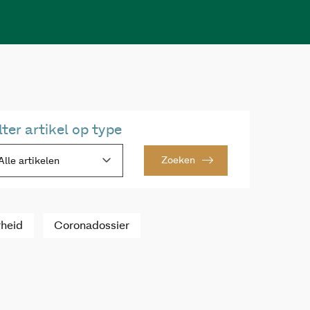
lter artikel op type
Zoeken
Alle artikelen
rheid
Coronadossier