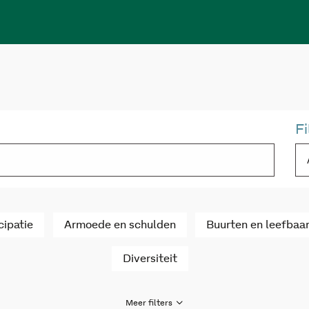
Fi
cipatie
Armoede en schulden
Buurten en leefbaa
Diversiteit
Meer filters