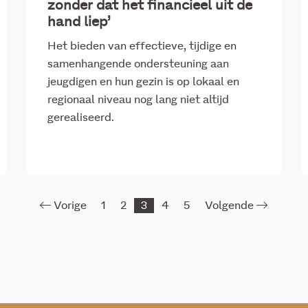
zonder dat het financieel uit de
hand liep’
Het bieden van effectieve, tijdige en
samenhangende ondersteuning aan
jeugdigen en hun gezin is op lokaal en
regionaal niveau nog lang niet altijd
gerealiseerd.
Vorige
1
2
3
4
5
Volgende