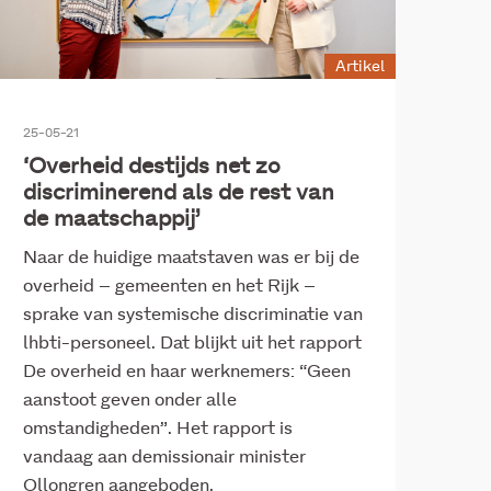
Artikel
25-05-21
‘Overheid destijds net zo
discriminerend als de rest van
de maatschappij’
Naar de huidige maatstaven was er bij de
overheid – gemeenten en het Rijk –
sprake van systemische discriminatie van
lhbti-personeel. Dat blijkt uit het rapport
De overheid en haar werknemers: “Geen
aanstoot geven onder alle
omstandigheden”. Het rapport is
vandaag aan demissionair minister
Ollongren aangeboden.