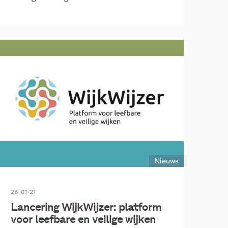
Nieuws
28-01-21
Lancering WijkWijzer: platform
voor leefbare en veilige wijken