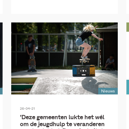
Nieuws
26-04-21
‘Deze gemeenten lukte het wél
om de jeugdhulp te veranderen