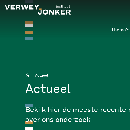
Thema’s
|
Actueel
Actueel
Bekijk hier de meeste recente 
over ons onderzoek