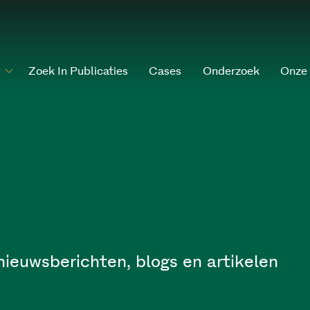
Zoek In Publicaties
Cases
Onderzoek
Onze
nieuwsberichten, blogs en artikelen