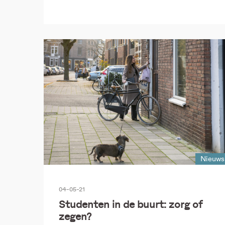
Nieuws
04-05-21
Studenten in de buurt: zorg of
zegen?