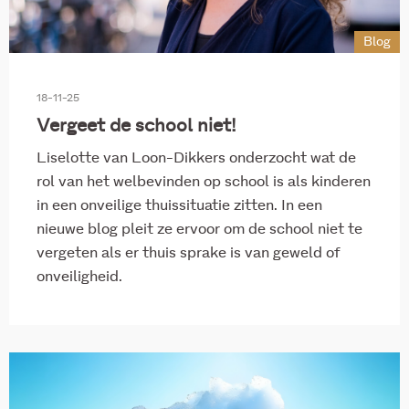
Onderwijs en ontwikkeling
Overig
Blog
Polarisatie en verbinding
Sociaal domein
18-11-25
Wet inburgering 2021
Vergeet de school niet!
Liselotte van Loon-Dikkers onderzocht wat de
rol van het welbevinden op school is als kinderen
in een onveilige thuissituatie zitten. In een
nieuwe blog pleit ze ervoor om de school niet te
vergeten als er thuis sprake is van geweld of
onveiligheid.