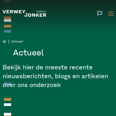
Websi
talen
|
Actueel
Actueel
Bekijk hier de meeste recente
nieuwsberichten, blogs en artikelen
over ons onderzoek