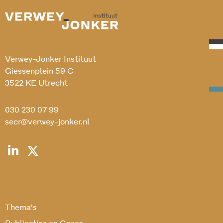
Verwey-Jonker Instituut
Giessenplein 59 C
3522 KE Utrecht
030 230 07 99
secr@verwey-jonker.nl
Thema’s